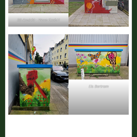
Rü-Ansicht – Vewo GmbH
Eis Bertram