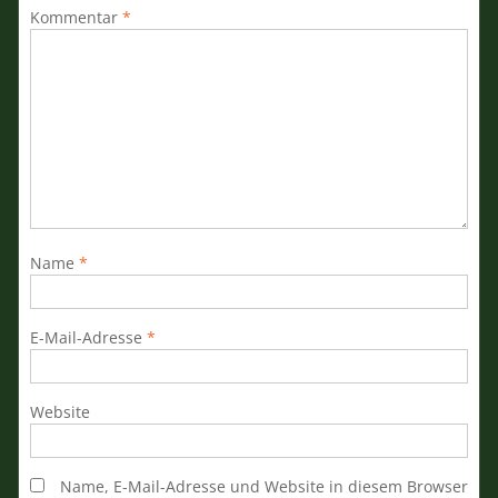
Kommentar
*
Name
*
E-Mail-Adresse
*
Website
Name, E-Mail-Adresse und Website in diesem Browser